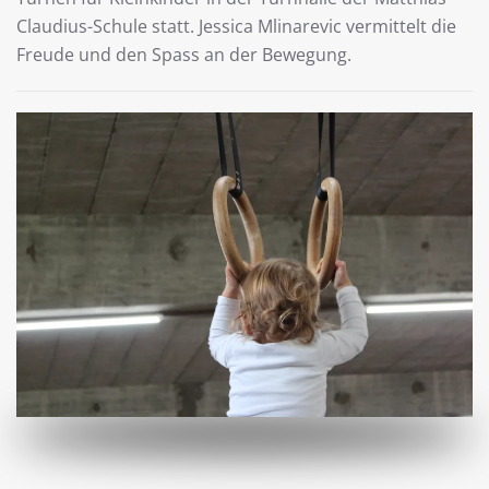
Claudius-Schule statt. Jessica Mlinarevic vermittelt die
Freude und den Spass an der Bewegung.