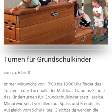
Turnen für Grundschulkinder
von ca. 6 bis 8
Immer Mittwochs von 17:00 bis 18:00 Uhr findet das
Turnen in der Turnhalle der Matthias-Claudius-Schule
das Kinderturnen für Grundschulkinder statt. Jessica
Mlinarevic setzt vor allem auf Spass und Freude als
Ausgleich vom Schulalltag. Gleichzeitig werden die