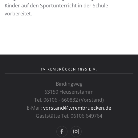
Kinder auf den Sportunterricht in der Schule
vorbereitet.
TV REMBRÜCKEN 1895 E.V.
Bindingweg
63150 Heusenstamm
Tel. 06106 - 660832 (Vorstand)
E-Mail:
vorstand@tvrembruecken.de
Gaststätte Tel. 06106 649764