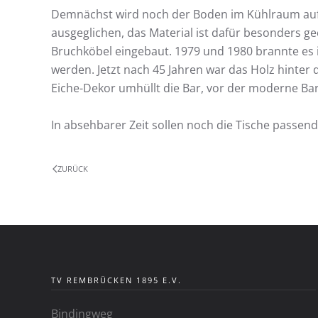
Demnächst wird noch der Boden im Kühlraum aufg
ausgeglichen, das Material ist dafür besonders 
Bruchköbel eingebaut. 1979 und 1980 brannte es
werden. Jetzt nach 45 Jahren war das Holz hinte
Eiche-Dekor umhüllt die Bar, vor der moderne Ba
In absehbarer Zeit sollen noch die Tische passend
ZURÜCK
TV REMBRÜCKEN 1895 E.V.
Bindingweg