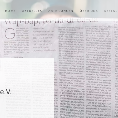
HOME
AKTUELLES
ABTEILUNGEN
ÜBER UNS
RESTA
e.V.