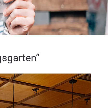
gsgarten“