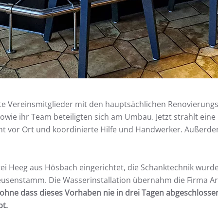
te Vereinsmitglieder mit den hauptsächlichen Renovierungs
 sowie ihr Team beteiligten sich am Umbau. Jetzt strahlt e
nt vor Ort und koordinierte Hilfe und Handwerker. Außerde
 Heeg aus Hösbach eingerichtet, die Schanktechnik wurde vo
 Heusenstamm. Die Wasserinstallation übernahm die Firma 
, ohne dass dieses Vorhaben nie in drei Tagen abgeschlos
t.