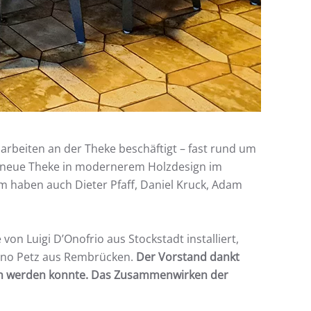
arbeiten an der Theke beschäftigt – fast rund um
ine neue Theke in modernerem Holzdesign im
m haben auch Dieter Pfaff, Daniel Kruck, Adam
n Luigi D’Onofrio aus Stockstadt installiert,
Arno Petz aus Rembrücken.
Der Vorstand dankt
sen werden konnte. Das Zusammenwirken der