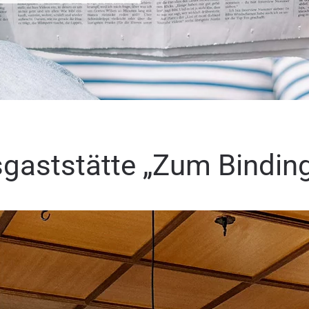
sgaststätte „Zum Bindin