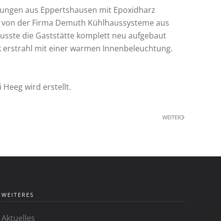
tungen aus Eppertshausen mit Epoxidharz
ird von der Firma Demuth Kühlhaussysteme aus
sste die Gaststätte komplett neu aufgebaut
 erstrahl mit einer warmen Innenbeleuchtung.
Heeg wird erstellt.
WEITER
WEITERES
Aktuelles